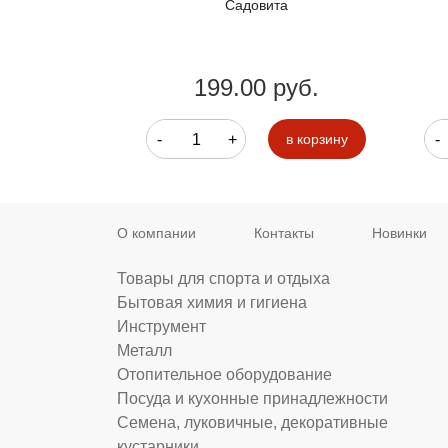
та
Садовита
руб.
199.00 руб.
-
+
-
в корзину
в корзину
О компании
Контакты
Новинки
Товары для спорта и отдыха
Бытовая химия и гигиена
Инструмент
Металл
Отопительное оборудование
Посуда и кухонные принадлежности
Семена, луковичные, декоративные
кустарники