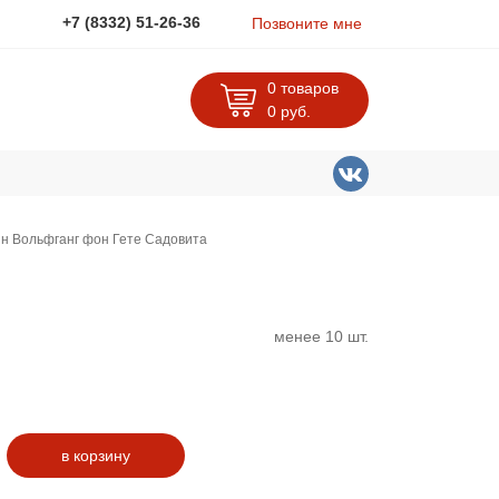
+7 (8332) 51-26-36
Позвоните мне
0 товаров
0
руб.
нн Вольфганг фон Гете Садовита
менее 10 шт.
в корзину