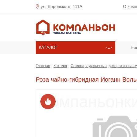
ул. Воровского, 111А
О ком
КАТАЛОГ
Но
Главная
Каталог
Семена, луковичные, декоративные к
Роза чайно-гибридная Иоганн Воль