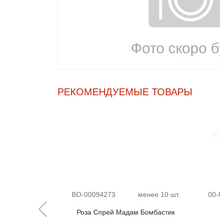
РЕКОМЕНДУЕМЫЕ ТОВАРЫ
менее 10 шт.
ВО-00094273
менее 10 шт.
00-
 Йеллоу Долл
Роза Спрей Мадам Бомбастик