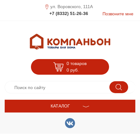
ул. Воровского, 111А
+7 (8332) 51-26-36
Позвоните мне
0 товаров
0
руб.
КАТАЛОГ