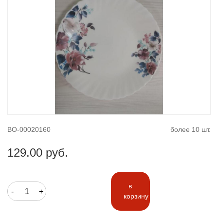
ВО-00020160
более 10 шт.
129.00 руб.
в
-
+
корзину