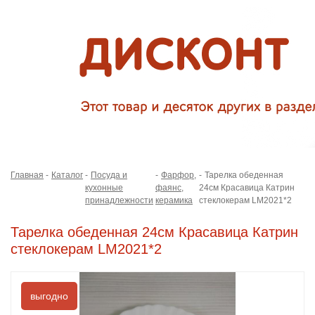
Главная
Каталог
Посуда и
Фарфор,
Тарелка обеденная
кухонные
фаянс,
24см Красавица Катрин
принадлежности
керамика
стеклокерам LM2021*2
Тарелка обеденная 24см Красавица Катрин
стеклокерам LM2021*2
выгодно