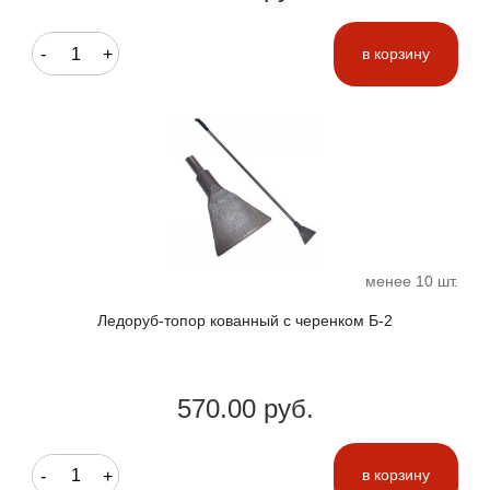
-
+
в корзину
менее 10 шт.
Ледоруб-топор кованный с черенком Б-2
570.00 руб.
-
+
в корзину