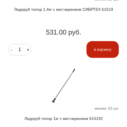
Ледоруб топор 1,4кг с мет.черенком СИБРТЕХ 61519
531.00 руб.
-
+
в корзину
менее 10 шт.
Ледоруб топор 1кг с мет.черенком 615192