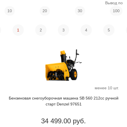
Вывод по
10
20
30
100
1
2
3
4
5
менее 10 шт.
Бензиновая снегоуборочная машина SB 560 212cc ручной
старт Denzel 97651
34 499.00 руб.