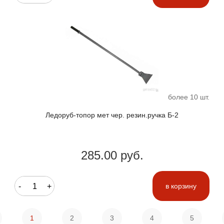
более 10 шт.
Ледоруб-топор мет чер. резин.ручка Б-2
285.00 руб.
-
+
в корзину
1
2
3
4
5