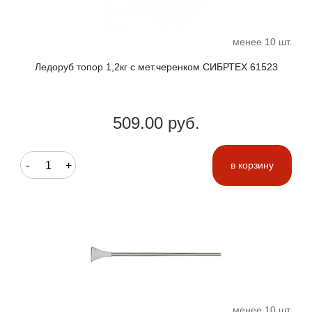
менее 10 шт.
Ледоруб топор 1,2кг с мет.черенком СИБРТЕХ 61523
509.00 руб.
-
+
в корзину
менее 10 шт.