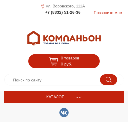
ул. Воровского, 111А
+7 (8332) 51-26-36
Позвоните мне
0 товаров
0
руб.
КАТАЛОГ