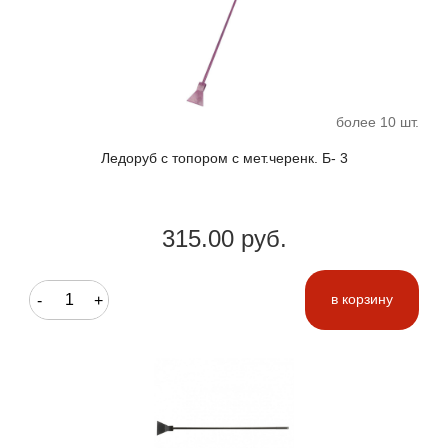
более 10 шт.
Ледоруб с топором с мет.черенк. Б- 3
315.00 руб.
-
+
в корзину