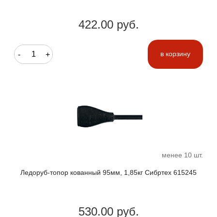
422.00 руб.
-
+
в корзину
менее 10 шт.
Ледоруб-топор кованный 95мм, 1,85кг Сибртех 615245
530.00 руб.