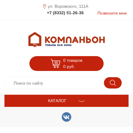
ул. Воровского, 111А
+7 (8332) 51-26-36
Позвоните мне
0 товаров
0
руб.
КАТАЛОГ